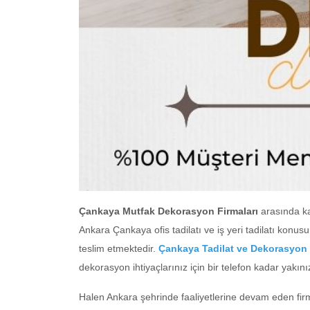
Çankaya Mutfak Dekorasyon Firmaları
arasında ka
Ankara Çankaya ofis tadilatı ve iş yeri tadilatı kon
teslim etmektedir.
Çankaya Tadilat ve Dekorasyon
dekorasyon ihtiyaçlarınız için bir telefon kadar yakınız.
Halen Ankara şehrinde faaliyetlerine devam eden firma