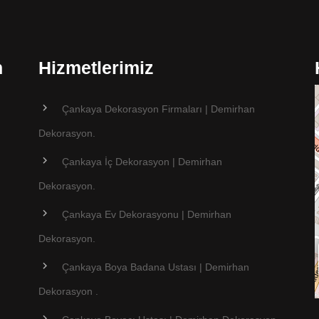
n
Hizmetlerimiz
Çankaya Dekorasyon Firmaları | Demirhan
Dekorasyon.
Çankaya İç Dekorasyon | Demirhan
Dekorasyon.
Çankaya Ev Dekorasyonu | Demirhan
Dekorasyon.
Çankaya Boya Badana Ustası | Demirhan
Dekorasyon .