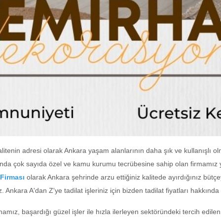
litenin adresi olarak Ankara yaşam alanlarının daha şık ve kullanışlı ol
usunda çok sayıda özel ve kamu kurumu tecrübesine sahip olan firmamız 
 Firması
olarak Ankara şehrinde arzu ettiğiniz kalitede ayırdığınız bütç
 Ankara A'dan Z'ye tadilat işleriniz için bizden tadilat fiyatları hakkında d
mız, başardığı güzel işler ile hızla ilerleyen sektöründeki tercih edil