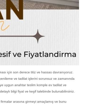
ması için son derece titiz ve hassas davranıyoruz.
yenileme ve tadilat işlerini sorunsuz ve zamanında
eye uygun anahtar teslim komple ev tadilat ve
etaylı bilgi fiyat ve keşif talebinde bulunabilirsiniz.
en firmalar arasına girmeyi amaçlamış ve bunu