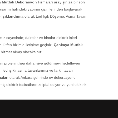
 Mutfak Dekorasyon
Firmaları arayışınıza bir son
tasarım halindeki yapının çizimlerinden başlayarak
 Işıklandırma
olarak Led Işık Döşeme, Asma Tavan,
z sayesinde; daireler ve binalar elektrik işleri
 lütfen bizimle iletişime geçiniz.
Çankaya Mutfak
hizmet almış olacaksınız.
eni projenin,hep daha iyiye götürmeyi hedefleyen
led ışıklı asma tavanlarımız ve farklı tavan
aları
olarak Ankara şehrinde ev dekorasyonu
elektrik tesisatlarınızı iptal ediyor ve yeni elektrik