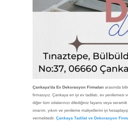
Çankaya'da Ev Dekorasyon Firmaları
arasında bil
firmasıyız. Çankaya en iyi ev tadilatı, ev yenilemesi
diğer tüm odalarınızı dilediğiniz fayans veya seramik i
onarım, yıkım ve yenileme maliyetlerini iyi hesaplayıp
vermektedir.
Çankaya Tadilat ve Dekorasyon Firm