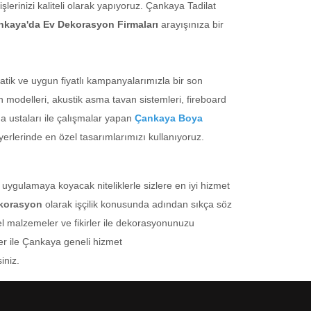
erinizi kaliteli olarak yapıyoruz. Çankaya Tadilat
nkaya'da Ev Dekorasyon Firmaları
arayışınıza bir
 atik ve uygun fiyatlı kampanyalarımızla bir son
 modelleri, akustik asma tavan sistemleri, fireboard
 ustaları ile çalışmalar yapan
Çankaya Boya
 yerlerinde en özel tasarımlarımızı kullanıyoruz.
a, uygulamaya koyacak niteliklerle sizlere en iyi hizmet
korasyon
olarak işçilik konusunda adından sıkça söz
el malzemeler ve fikirler ile dekorasyonunuzu
er ile Çankaya geneli hizmet
iniz.