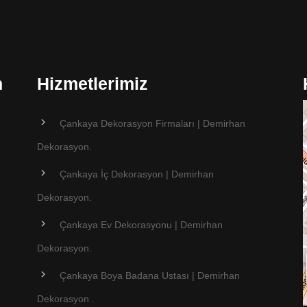
n
Hizmetlerimiz
Çankaya Dekorasyon Firmaları | Demirhan
Dekorasyon.
Çankaya İç Dekorasyon | Demirhan
Dekorasyon.
Çankaya Ev Dekorasyonu | Demirhan
Dekorasyon.
Çankaya Boya Badana Ustası | Demirhan
Dekorasyon .