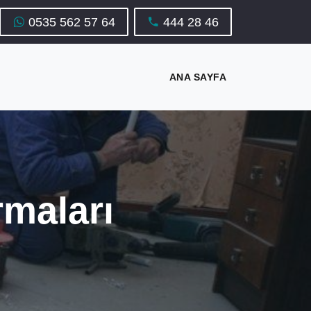
0535 562 57 64
444 28 46
ANA SAYFA
maları