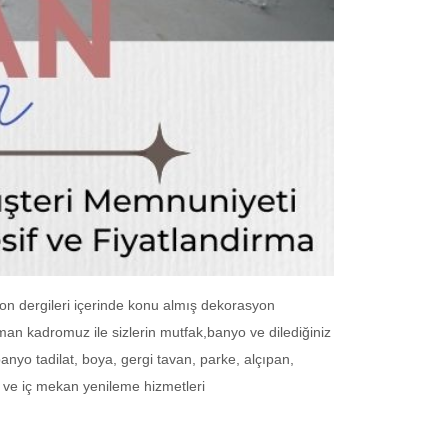
yon dergileri içerinde konu almış dekorasyon
man kadromuz ile sizlerin mutfak,banyo ve dilediğiniz
banyo tadilat, boya, gergi tavan, parke, alçıpan,
at ve iç mekan yenileme hizmetleri