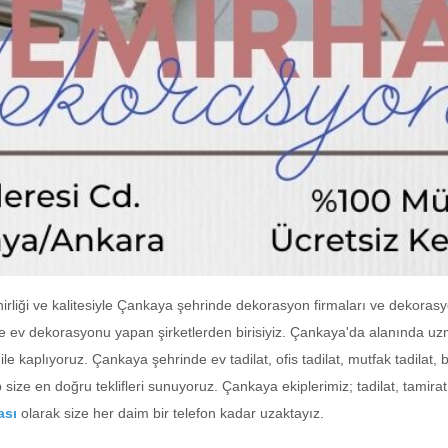
inirliği ve kalitesiyle Çankaya şehrinde dekorasyon firmaları ve dekoras
 ve ev dekorasyonu yapan şirketlerden birisiyiz. Çankaya'da alanında uz
le kaplıyoruz. Çankaya şehrinde ev tadilat, ofis tadilat, mutfak tadilat, 
 size en doğru teklifleri sunuyoruz. Çankaya ekiplerimiz; tadilat, tamir
ası
olarak size her daim bir telefon kadar uzaktayız.